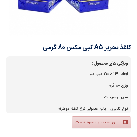
کاغذ تحریر A5 کپی مکس 80 گرمی
ویژگی های محصول :
ابعاد ۱۴۸ × ۲۱۰ میلی‌متر
وزن 80 گرم
سایر توضیحات
نوع کاربری : چاپ معمولی نوع کاغذ: دوطرفه
این محصول موجود نیست