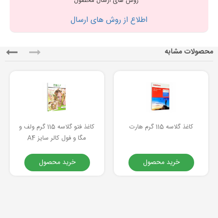
روش های ارسال محصول
اطلاع از روش های ارسال
محصولات مشابه
کاغذ گلاسه 115 گرم هارت
کاغذ فتو گلاسه 115 گرم ولف و
مگا و فول کالر سایز A4
خرید محصول
خرید محصول