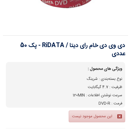
دی وی دی خام رای دیتا / RiDATA - پک 50
عددی
ویژگی های محصول :
نوع بسته‌بندی : شرینگ
ظرفیت : 4.7 گیگابایت
سرعت نوشتن اطلاعات : 120MIN
فرمت : DVD-R
این محصول موجود نیست